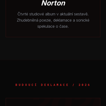
Norton
Čtvrté studiové album v aktuální sestavě.
Zhudebněná poezie, deklamace a sonické
spekulace o čase.
BUDOUCÍ DEKLAMACE / 2026
202