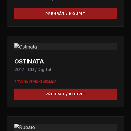
PŘEHRÁT / KOUPIT
OSTINATA
2017 | CD / Digital
7 TÝDNŮ VE VELKÉ SEDMĚ R1
PŘEHRÁT / KOUPIT