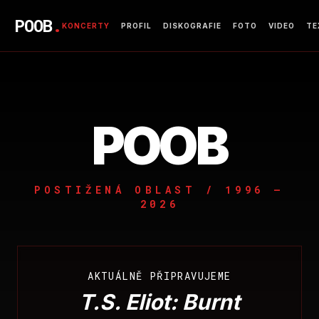
POOB
.
KONCERTY
PROFIL
DISKOGRAFIE
FOTO
VIDEO
TE
POOB
POSTIŽENÁ OBLAST / 1996 –
2026
AKTUÁLNĚ PŘIPRAVUJEME
T.S. Eliot: Burnt