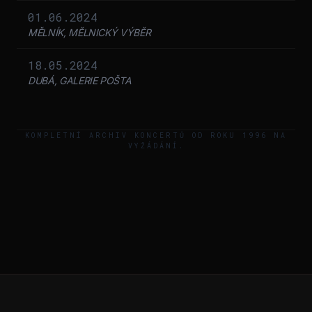
01.06.2024
MĚLNÍK, MĚLNICKÝ VÝBĚR
18.05.2024
DUBÁ, GALERIE POŠTA
KOMPLETNÍ ARCHIV KONCERTŮ OD ROKU 1996 NA
VYŽÁDÁNÍ.