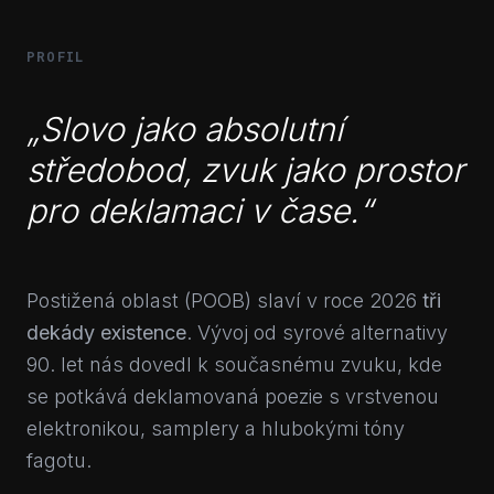
PROFIL
„Slovo jako absolutní
středobod, zvuk jako prostor
pro deklamaci v čase.“
Postižená oblast (POOB) slaví v roce 2026
tři
dekády existence
. Vývoj od syrové alternativy
90. let nás dovedl k současnému zvuku, kde
se potkává deklamovaná poezie s vrstvenou
elektronikou, samplery a hlubokými tóny
fagotu.