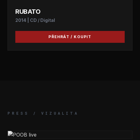
RUBATO
2014 | CD / Digital
PŘEHRÁT / KOUPIT
PRESS / VIZUALITA