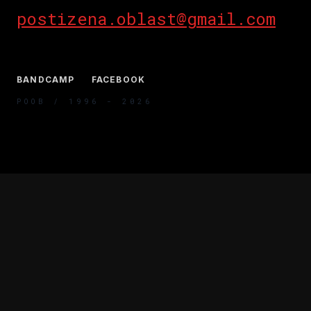
postizena.oblast@gmail.com
BANDCAMP
FACEBOOK
POOB / 1996 - 2026